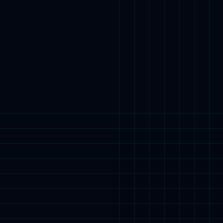
从街机到云端，游戏技术的百年演进
VR技术如何改变娱乐
沉浸式体验背后的科技原理揭秘