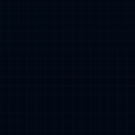
视讯娱乐
4K超清视讯互动，画质全面升级
2026-03-08
娱乐百科