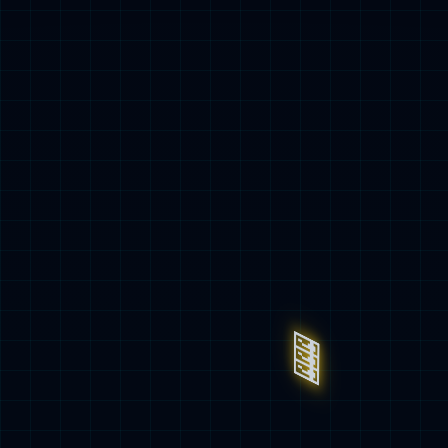
真人互动
棋盘娱乐
极速电竞
星辉游戏
环球视讯
闪电互动
王者真人
天际科技