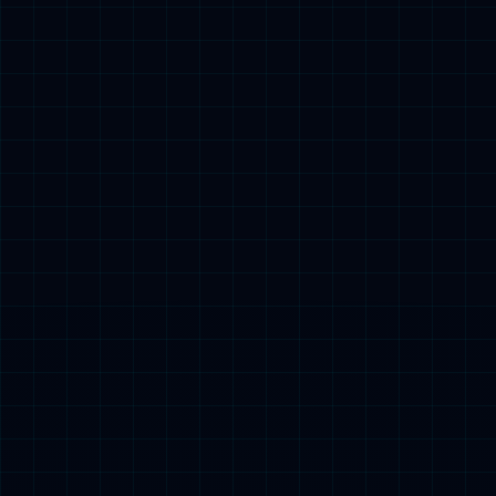
VR 娱乐
尖端虚拟现实技术，打造360°沉浸式竞技空间。从冰球模
拟到赛车竞速，极致临场感，让您身临其境。
真人视讯
高清摄像头实时传输，美女主播在线发牌。真人互动、实时
聊天，感受最真实的娱乐社交氛围。