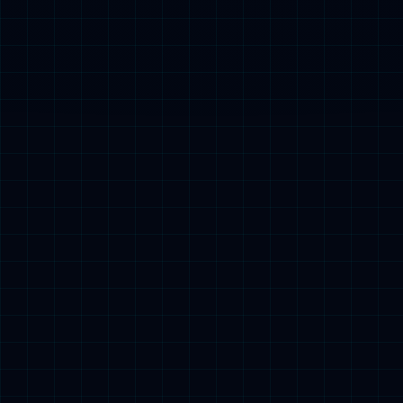
真人娱乐的互动魅力
真人视讯如何营造真实社交氛围