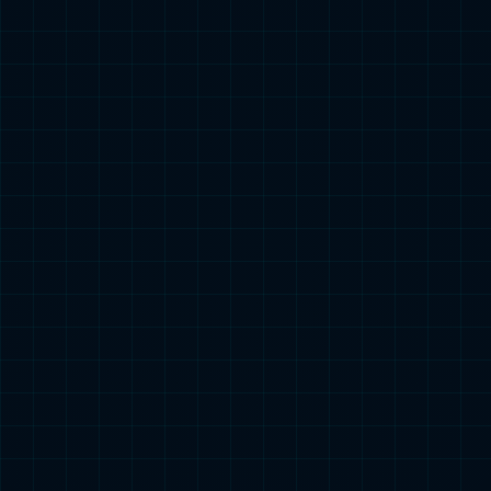
真人直播 · 互动派对
主播全天在线，弹幕礼物不间断
客户反馈
来自全球玩家的真实心声
冰球老玩家
"玩冰球突破三年了，爆率真的高！客服响应也快，五星推
荐！🔥"
2天前