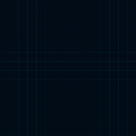
真人游戏 · 百家乐
美女荷官实时发牌，在线互动