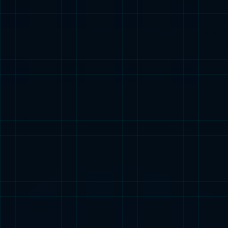
电子游戏 · 龙城水果机
经典街机玩法，大奖频出